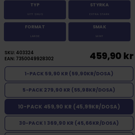
TYP
STYRKA
VITT SNUS
EXTRA STARK
FORMAT
SMAK
LARGE
MINT
SKU: 403324
459,90 kr
EAN: 7350049928302
1-PACK 59,90 KR (59,90KR/DOSA)
5-PACK 279,90 KR (55,98KR/DOSA)
10-PACK 459,90 KR (45,99KR/DOSA)
30-PACK 1 369,90 KR (45,66KR/DOSA)