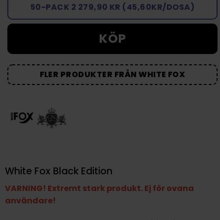
50-PACK 2 279,90 KR (45,60KR/DOSA)
KÖP
FLER PRODUKTER FRÅN WHITE FOX
White Fox Black Edition
VARNING! Extremt stark produkt. Ej för ovana
användare!