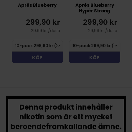
Après Blueberry
Après Blueberry
Hypèr Strong
299,90 kr
299,90 kr
29,99 kr /dosa
29,99 kr /dosa
KÖP
KÖP
Denna produkt innehåller
nikotin som är ett mycket
beroendeframkallande ämne.