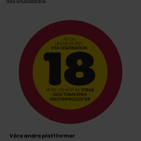
alla snusälskare.
Våra andra plattformar