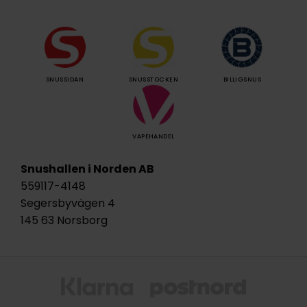
SNUSSIDAN
SNUSSTOCKEN
BILLIGSNUS
VAPEHANDEL
Snushallen i Norden AB
559117-4148
Segersbyvägen 4
145 63 Norsborg