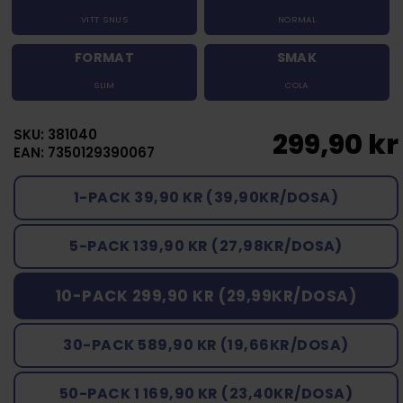
VITT SNUS
NORMAL
FORMAT
SMAK
SLIM
COLA
SKU: 381040
299,90 kr
EAN: 7350129390067
1-PACK 39,90 KR (39,90KR/DOSA)
5-PACK 139,90 KR (27,98KR/DOSA)
10-PACK 299,90 KR (29,99KR/DOSA)
30-PACK 589,90 KR (19,66KR/DOSA)
50-PACK 1 169,90 KR (23,40KR/DOSA)