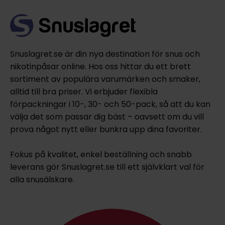
Snuslagret.se är din nya destination för snus och
nikotinpåsar online. Hos oss hittar du ett brett
sortiment av populära varumärken och smaker,
alltid till bra priser. Vi erbjuder flexibla
förpackningar i 10-, 30- och 50-pack, så att du kan
välja det som passar dig bäst – oavsett om du vill
prova något nytt eller bunkra upp dina favoriter.
Fokus på kvalitet, enkel beställning och snabb
leverans gör Snuslagret.se till ett självklart val för
alla snusälskare.