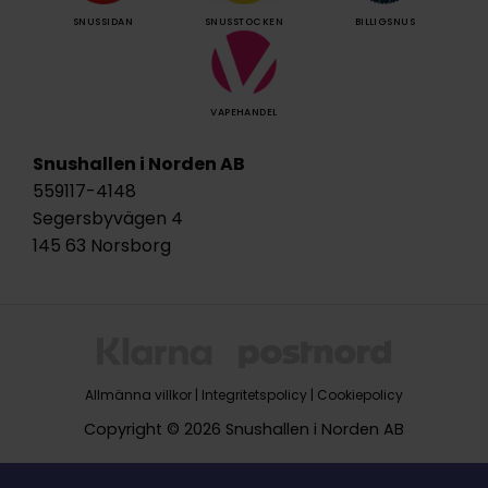
SNUSSIDAN
SNUSSTOCKEN
BILLIGSNUS
VAPEHANDEL
Snushallen i Norden AB
559117-4148
Segersbyvägen 4
145 63 Norsborg
Allmänna villkor
|
Integritetspolicy
|
Cookiepolicy
Copyright © 2026 Snushallen i Norden AB