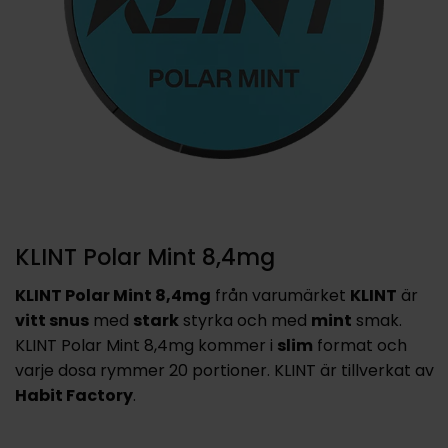
KLINT Polar Mint 8,4mg
KLINT Polar Mint 8,4mg
från varumärket
KLINT
är
vitt snus
med
stark
styrka och med
mint
smak.
KLINT Polar Mint 8,4mg kommer i
slim
format och
varje dosa rymmer 20 portioner. KLINT är tillverkat av
Habit Factory
.