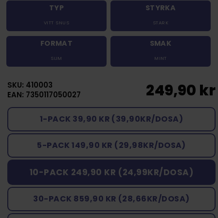
TYP
STYRKA
VITT SNUS
STARK
FORMAT
SMAK
SLIM
MINT
SKU: 410003
249,90 kr
EAN: 7350117050027
1-PACK 39,90 KR (39,90KR/DOSA)
5-PACK 149,90 KR (29,98KR/DOSA)
10-PACK 249,90 KR (24,99KR/DOSA)
30-PACK 859,90 KR (28,66KR/DOSA)