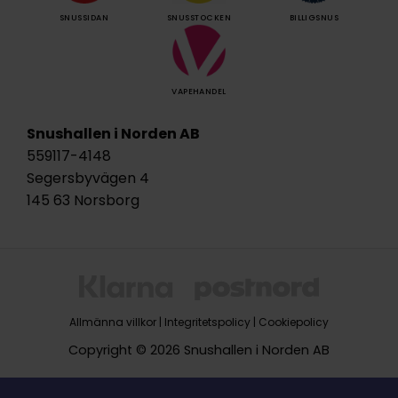
SNUSSIDAN
SNUSSTOCKEN
BILLIGSNUS
VAPEHANDEL
Snushallen i Norden AB
559117-4148
Segersbyvägen 4
145 63 Norsborg
Allmänna villkor
|
Integritetspolicy
|
Cookiepolicy
Copyright © 2026 Snushallen i Norden AB