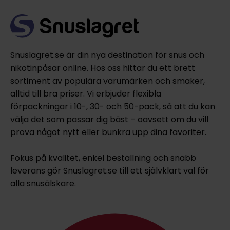
Snuslagret.se är din nya destination för snus och
nikotinpåsar online. Hos oss hittar du ett brett
sortiment av populära varumärken och smaker,
alltid till bra priser. Vi erbjuder flexibla
förpackningar i 10-, 30- och 50-pack, så att du kan
välja det som passar dig bäst – oavsett om du vill
prova något nytt eller bunkra upp dina favoriter.
Fokus på kvalitet, enkel beställning och snabb
leverans gör Snuslagret.se till ett självklart val för
alla snusälskare.