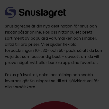
Snuslagret.se är din nya destination för snus och
nikotinpåsar online. Hos oss hittar du ett brett
sortiment av populära varumärken och smaker,
alltid till bra priser. Vi erbjuder flexibla
förpackningar i 10-, 30- och 50-pack, så att du kan
välja det som passar dig bäst – oavsett om du vill
prova något nytt eller bunkra upp dina favoriter.
Fokus på kvalitet, enkel beställning och snabb
leverans gör Snuslagret.se till ett självklart val för
alla snusälskare.