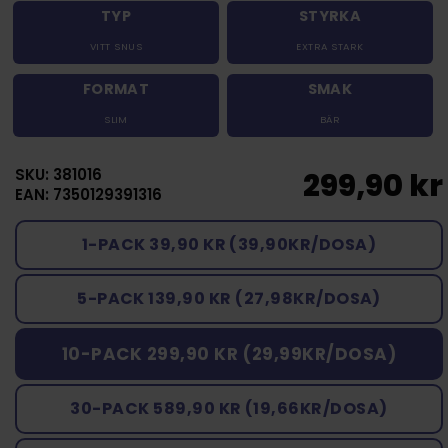
TYP
STYRKA
VITT SNUS
EXTRA STARK
FORMAT
SMAK
SLIM
BÄR
SKU: 381016
299,90 kr
EAN: 7350129391316
1-PACK 39,90 KR (39,90KR/DOSA)
5-PACK 139,90 KR (27,98KR/DOSA)
10-PACK 299,90 KR (29,99KR/DOSA)
30-PACK 589,90 KR (19,66KR/DOSA)