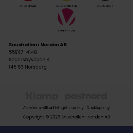
SNUSSIDAN
SNUSSTOCKEN
BILLIGSNUS
VAPEHANDEL
Snushallen i Norden AB
559117-4148
Segersbyvägen 4
145 63 Norsborg
Allmänna villkor
|
Integritetspolicy
|
Cookiepolicy
Copyright © 2026 Snushallen i Norden AB