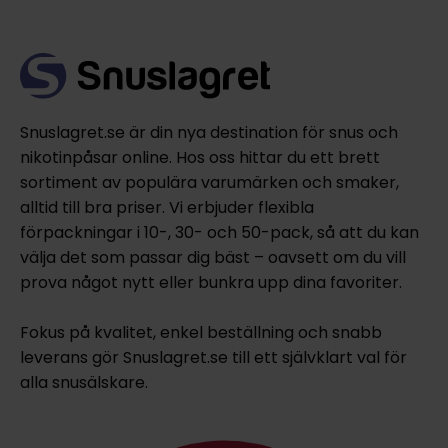
Snuslagret.se är din nya destination för snus och
nikotinpåsar online. Hos oss hittar du ett brett
sortiment av populära varumärken och smaker,
alltid till bra priser. Vi erbjuder flexibla
förpackningar i 10-, 30- och 50-pack, så att du kan
välja det som passar dig bäst – oavsett om du vill
prova något nytt eller bunkra upp dina favoriter.
Fokus på kvalitet, enkel beställning och snabb
leverans gör Snuslagret.se till ett självklart val för
alla snusälskare.