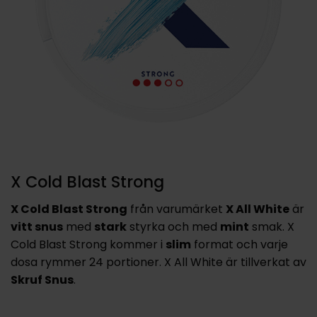
X Cold Blast Strong
X Cold Blast Strong
från varumärket
X All White
är
vitt snus
med
stark
styrka och med
mint
smak. X
Cold Blast Strong kommer i
slim
format och varje
dosa rymmer 24 portioner. X All White är tillverkat av
Skruf Snus
.