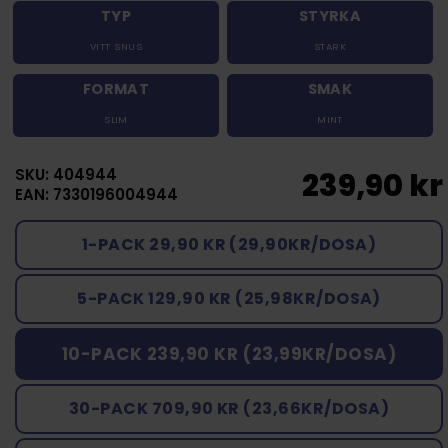
TYP
STYRKA
VITT SNUS
STARK
FORMAT
SMAK
SLIM
MINT
SKU: 404944
239,90 kr
EAN: 7330196004944
1-PACK 29,90 KR (29,90KR/DOSA)
5-PACK 129,90 KR (25,98KR/DOSA)
10-PACK 239,90 KR (23,99KR/DOSA)
30-PACK 709,90 KR (23,66KR/DOSA)