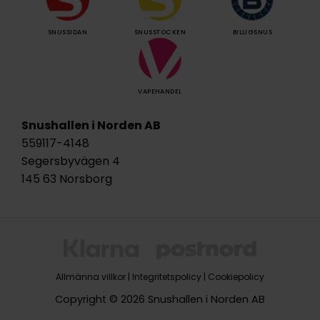
SNUSSIDAN
SNUSSTOCKEN
BILLIGSNUS
VAPEHANDEL
Snushallen i Norden AB
559117-4148
Segersbyvägen 4
145 63 Norsborg
Allmänna villkor
|
Integritetspolicy
|
Cookiepolicy
Copyright © 2026 Snushallen i Norden AB