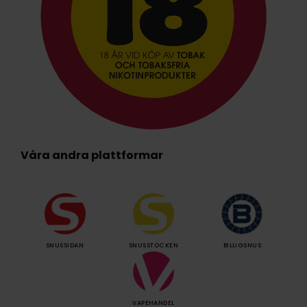
Våra andra plattformar
SNUSSIDAN
SNUSSTOCKEN
BILLIGSNUS
VAPEHANDEL