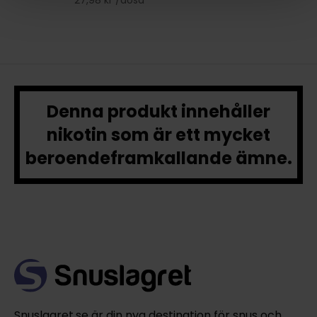
Denna produkt innehåller
nikotin som är ett mycket
beroendeframkallande ämne.
Snuslagret.se är din nya destination för snus och