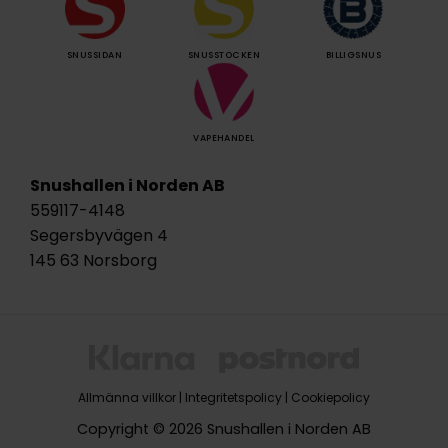
SNUSSIDAN
SNUSSTOCKEN
BILLIGSNUS
VAPEHANDEL
Snushallen i Norden AB
559117-4148
Segersbyvägen 4
145 63 Norsborg
Allmänna villkor
|
Integritetspolicy
|
Cookiepolicy
Copyright © 2026 Snushallen i Norden AB