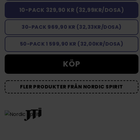
10-PACK 329,90 KR (32,99KR/DOSA)
30-PACK 969,90 KR (32,33KR/DOSA)
50-PACK 1 599,90 KR (32,00KR/DOSA)
KÖP
FLER PRODUKTER FRÅN NORDIC SPIRIT