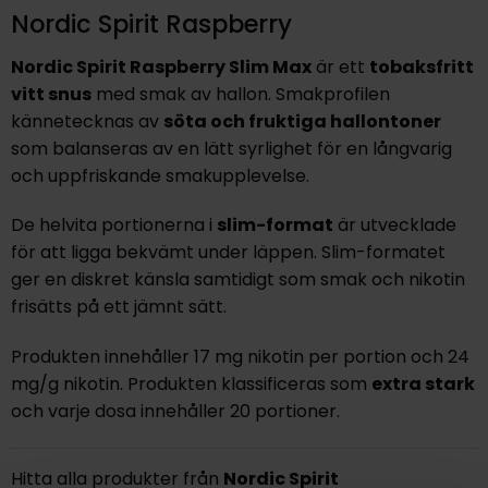
Nordic Spirit Raspberry
Nordic Spirit Raspberry Slim Max
är ett
tobaksfritt
vitt snus
med smak av hallon. Smakprofilen
kännetecknas av
söta och fruktiga hallontoner
som balanseras av en lätt syrlighet för en långvarig
och uppfriskande smakupplevelse.
De helvita portionerna i
slim-format
är utvecklade
för att ligga bekvämt under läppen. Slim-formatet
ger en diskret känsla samtidigt som smak och nikotin
frisätts på ett jämnt sätt.
Produkten innehåller 17 mg nikotin per portion och 24
mg/g nikotin. Produkten klassificeras som
extra stark
och varje dosa innehåller 20 portioner.
Hitta alla produkter från
Nordic Spirit