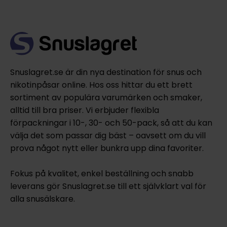
Snuslagret.se är din nya destination för snus och
nikotinpåsar online. Hos oss hittar du ett brett
sortiment av populära varumärken och smaker,
alltid till bra priser. Vi erbjuder flexibla
förpackningar i 10-, 30- och 50-pack, så att du kan
välja det som passar dig bäst – oavsett om du vill
prova något nytt eller bunkra upp dina favoriter.
Fokus på kvalitet, enkel beställning och snabb
leverans gör Snuslagret.se till ett självklart val för
alla snusälskare.