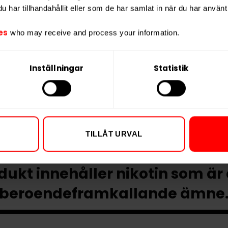
har tillhandahållit eller som de har samlat in när du har använt 
es
who may receive and process your information.
Inställningar
Statistik
TILLÅT URVAL
ukt innehåller nikotin som är
beroendeframkallande ämne