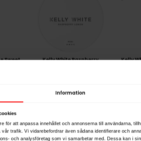
te Sweet
Kelly White Raspberry
Kelly W
ch
Lemon Mini
Peach S
Information
cookies
e för att anpassa innehållet och annonserna till användarna, tillh
vår trafik. Vi vidarebefordrar även sådana identifierare och anna
nnons- och analysföretag som vi samarbetar med. Dessa kan i sin