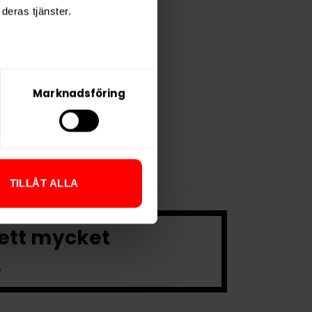
deras tjänster.
Marknadsföring
TILLÅT ALLA
 ett mycket
.