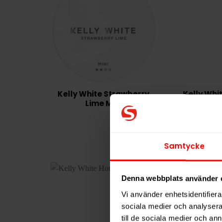
Kelly White Strawberry
Kelly Whi
Lime Mini
Pea
Samtycke
Denna webbplats använder 
Vi använder enhetsidentifierar
sociala medier och analysera 
till de sociala medier och a