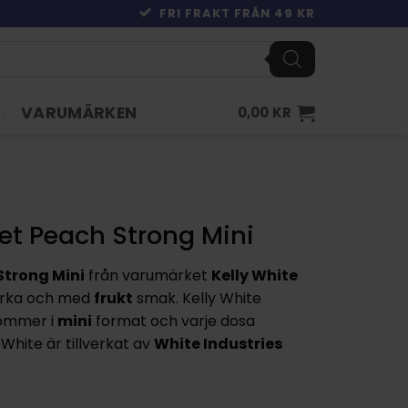
FRI FRAKT FRÅN 49 KR
VARUMÄRKEN
0,00
KR
et Peach Strong Mini
Strong Mini
från varumärket
Kelly White
rka och med
frukt
smak. Kelly White
kommer i
mini
format och varje dosa
White är tillverkat av
White Industries