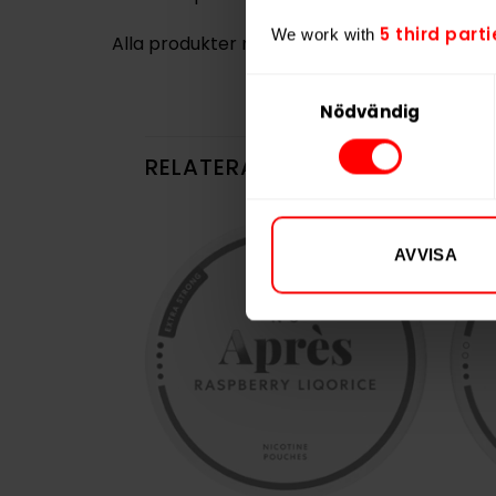
5 third parti
We work with
Alla produkter med smaken
Frukt
Samtyckesval
Nödvändig
RELATERADE PRODUKTER
AVVISA