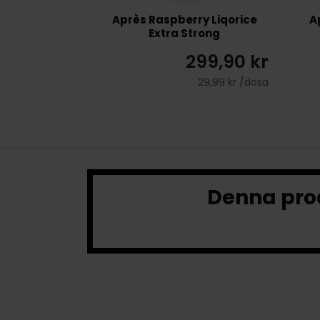
Après Raspberry Liqorice
A
Extra Strong
299,90 kr
29,99 kr /dosa
Denna prod