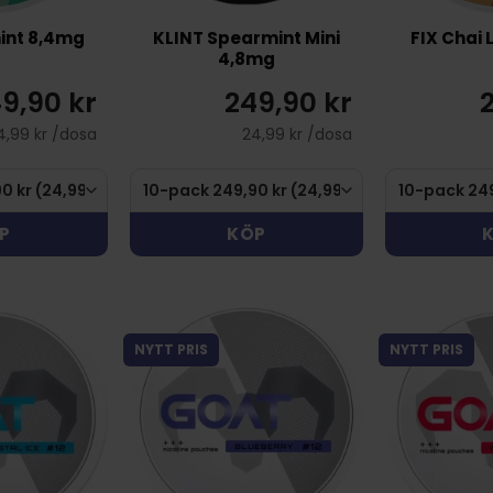
int 8,4mg
KLINT Spearmint Mini
FIX Chai 
4,8mg
9,90 kr
249,90 kr
4,99 kr /dosa
24,99 kr /dosa
P
KÖP
NYTT PRIS
NYTT PRIS