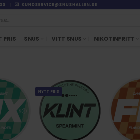
9:30 |
KUNDSERVICE@SNUSHALLEN.SE
 PRIS
SNUS
VITT SNUS
NIKOTINFRITT
NYTT PRIS