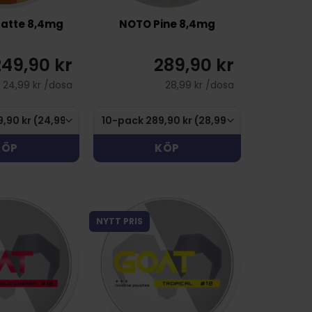
Latte 8,4mg
NOTO Pine 8,4mg
249,90 kr
289,90 kr
24,99 kr /dosa
28,99 kr /dosa
KÖP
KÖP
NYTT PRIS