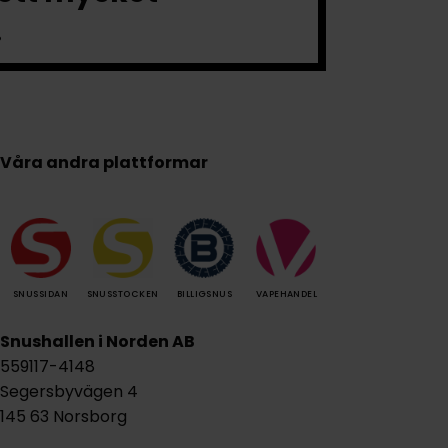
.
Våra andra plattformar
SNUSSIDAN
SNUSSTOCKEN
BILLIGSNUS
VAPEHANDEL
Snushallen i Norden AB
559117-4148
Segersbyvägen 4
145 63 Norsborg