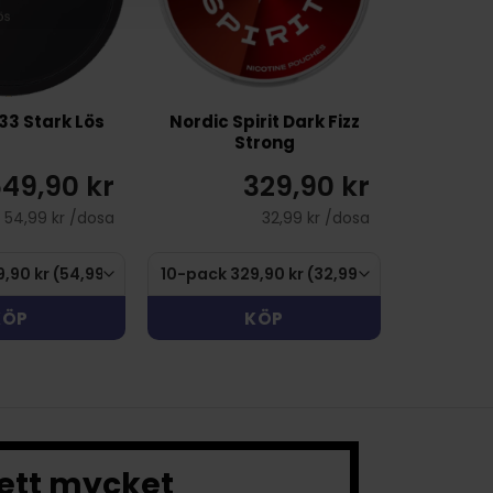
 33 Stark Lös
Nordic Spirit Dark Fizz
Strong
49,90 kr
329,90 kr
54,99 kr /dosa
32,99 kr /dosa
KÖP
KÖP
 ett mycket