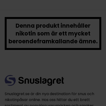
Denna produkt innehåller
nikotin som är ett mycket
beroendeframkallande ämne.
Snuslagret.se är din nya destination för snus och
nikotinpåsar online. Hos oss hittar du ett brett
sortiment av populära varumärken och smaker,