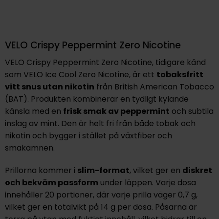
VELO Crispy Peppermint Zero Nicotine
VELO Crispy Peppermint Zero Nicotine, tidigare känd
som VELO Ice Cool Zero Nicotine, är ett
tobaksfritt
vitt snus
utan nikotin
från British American Tobacco
(BAT). Produkten kombinerar en tydligt kylande
känsla med en
frisk smak av peppermint
och subtila
inslag av mint. Den är helt fri från både tobak och
nikotin och bygger i stället på växtfiber och
smakämnen.
Prillorna kommer i
slim-format
, vilket ger en
diskret
och bekväm passform
under läppen. Varje dosa
innehåller 20 portioner, där varje prilla väger 0,7 g,
vilket ger en totalvikt på 14 g per dosa. Påsarna är