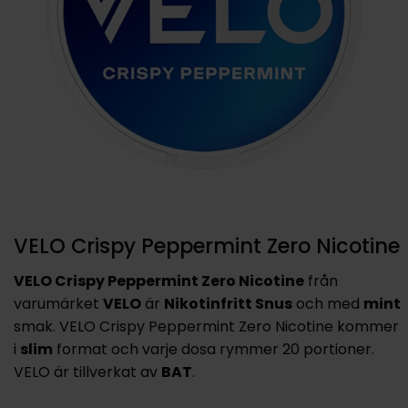
VELO Crispy Peppermint Zero Nicotine
VELO Crispy Peppermint Zero Nicotine
från
varumärket
VELO
är
Nikotinfritt Snus
och med
mint
smak. VELO Crispy Peppermint Zero Nicotine kommer
i
slim
format och varje dosa rymmer 20 portioner.
VELO är tillverkat av
BAT
.