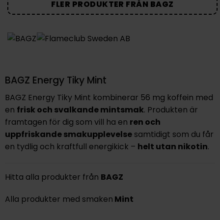
FLER PRODUKTER FRÅN BAGZ
BAGZ Energy Tiky Mint
BAGZ Energy Tiky Mint
kombinerar
56 mg koffein
med
en
frisk och svalkande mintsmak
. Produkten är
framtagen för dig som vill ha en
ren och
uppfriskande smakupplevelse
samtidigt som du får
en tydlig och kraftfull energikick –
helt utan nikotin
.
Hitta alla produkter från
BAGZ
Alla produkter med smaken
Mint