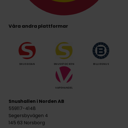
Våra andra plattformar
SNUSSIDAN
SNUSSTOCKEN
BILLIGSNUS
VAPEHANDEL
Snushallen i Norden AB
559117-4148
Segersbyvägen 4
145 63 Norsborg