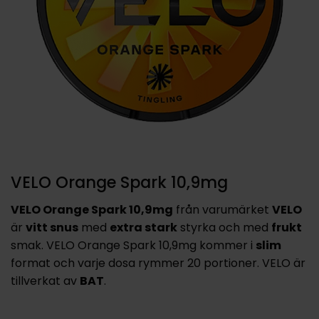
VELO Orange Spark 10,9mg
VELO Orange Spark 10,9mg
från varumärket
VELO
är
vitt snus
med
extra stark
styrka och med
frukt
smak. VELO Orange Spark 10,9mg kommer i
slim
format och varje dosa rymmer 20 portioner. VELO är
tillverkat av
BAT
.