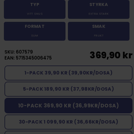
TYP
STYRKA
VITT SNUS
EXTRA STARK
FORMAT
SMAK
SLIM
FRUKT
SKU: 607579
369,90 kr
EAN: 5715345006475
1-PACK 39,90 KR (39,90KR/DOSA)
5-PACK 189,90 KR (37,98KR/DOSA)
10-PACK 369,90 KR (36,99KR/DOSA)
30-PACK 1 099,90 KR (36,66KR/DOSA)