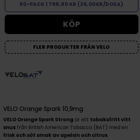
50-PACK 1 799,90 KR (36,00KR/DOSA)
KÖP
FLER PRODUKTER FRÅN VELO
VELO Orange Spark 10,9mg
VELO Orange Spark Strong
är ett
tobaksfritt vitt
snus
från British American Tobacco (BAT) med en
frisk och söt smak av apelsin och citrus
.