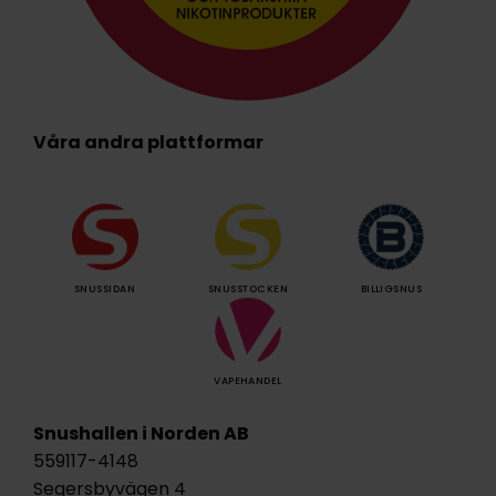
Våra andra plattformar
SNUSSIDAN
SNUSSTOCKEN
BILLIGSNUS
VAPEHANDEL
Snushallen i Norden AB
559117-4148
Segersbyvägen 4