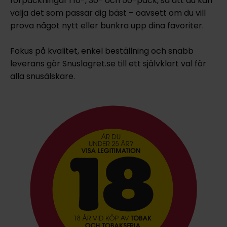
förpackningar i 10-, 30- och 50-pack, så att du kan
välja det som passar dig bäst – oavsett om du vill
prova något nytt eller bunkra upp dina favoriter.
Fokus på kvalitet, enkel beställning och snabb
leverans gör Snuslagret.se till ett självklart val för
alla snusälskare.