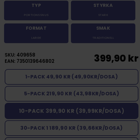
TYP
STYRKA
PORTIONSSNUS
STARK
FORMAT
SMAK
LARGE
TRADITIONELL
SKU: 409658
399,90 kr
EAN: 7350139646802
1-PACK 49,90 KR (49,90KR/DOSA)
5-PACK 219,90 KR (43,98KR/DOSA)
10-PACK 399,90 KR (39,99KR/DOSA)
30-PACK 1 189,90 KR (39,66KR/DOSA)