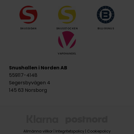
SNUSSIDAN
SNUSSTOCKEN
BILLIGSNUS
VAPEHANDEL
Snushallen i Norden AB
559117-4148
Segersbyvägen 4
145 63 Norsborg
Allmänna villkor
|
Integritetspolicy
|
Cookiepolicy