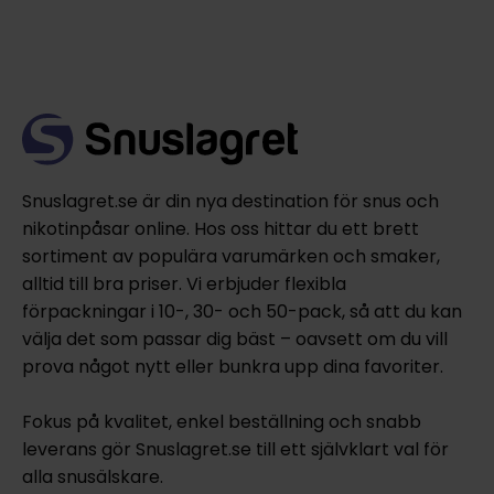
Snuslagret.se är din nya destination för snus och
nikotinpåsar online. Hos oss hittar du ett brett
sortiment av populära varumärken och smaker,
alltid till bra priser. Vi erbjuder flexibla
förpackningar i 10-, 30- och 50-pack, så att du kan
välja det som passar dig bäst – oavsett om du vill
prova något nytt eller bunkra upp dina favoriter.
Fokus på kvalitet, enkel beställning och snabb
leverans gör Snuslagret.se till ett självklart val för
alla snusälskare.