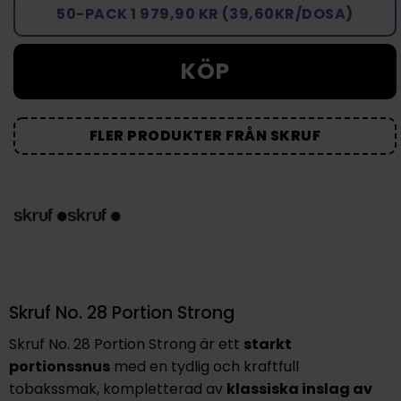
50-PACK 1 979,90 KR (39,60KR/DOSA)
KÖP
FLER PRODUKTER FRÅN SKRUF
Skruf No. 28 Portion Strong
Skruf No. 28 Portion Strong är ett
starkt
portionssnus
med en tydlig och kraftfull
tobakssmak, kompletterad av
klassiska inslag av