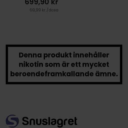
699,90 kr
69,99 kr /dosa
Denna produkt innehåller
nikotin som är ett mycket
beroendeframkallande ämne.