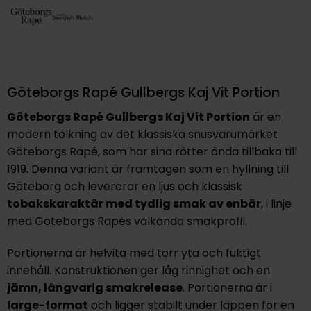
Göteborgs Rapé Gullbergs Kaj Vit Portion
Göteborgs Rapé Gullbergs Kaj Vit Portion
är en
modern tolkning av det klassiska snusvarumärket
Göteborgs Rapé, som har sina rötter ända tillbaka till
1919. Denna variant är framtagen som en hyllning till
Göteborg och levererar en
ljus och klassisk
tobakskaraktär
med tydlig smak av
enbär
, i linje
med Göteborgs Rapés välkända smakprofil.
Portionerna är helvita med torr yta och fuktigt
innehåll. Konstruktionen ger låg rinnighet och en
jämn, långvarig smakrelease
. Portionerna är i
large-format
och ligger stabilt under läppen för en