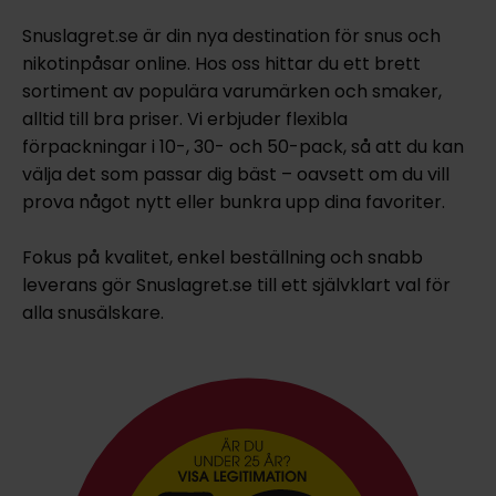
Snuslagret.se är din nya destination för snus och
nikotinpåsar online. Hos oss hittar du ett brett
sortiment av populära varumärken och smaker,
alltid till bra priser. Vi erbjuder flexibla
förpackningar i 10-, 30- och 50-pack, så att du kan
välja det som passar dig bäst – oavsett om du vill
prova något nytt eller bunkra upp dina favoriter.
Fokus på kvalitet, enkel beställning och snabb
leverans gör Snuslagret.se till ett självklart val för
alla snusälskare.