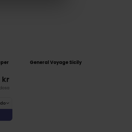
uper
General Voyage Sicily
 kr
/dosa