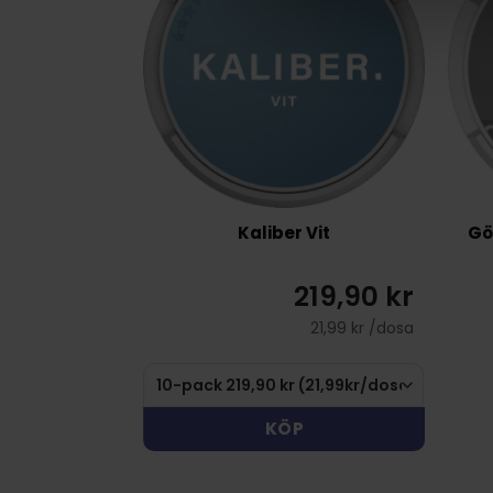
Kaliber Vit
Gö
219,90 kr
21,99 kr /dosa
KÖP