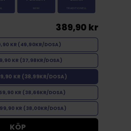
AL
MINI
TRADITIONELL
389,90 kr
9,90 KR (49,90KR/DOSA)
9,90 KR (37,98KR/DOSA)
9,90 KR (38,99KR/DOSA)
159,90 KR (38,66KR/DOSA)
899,90 KR (38,00KR/DOSA)
KÖP