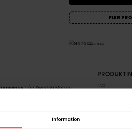
FLER PR
PRODUKTI
Typ
tionssnus
från Swedish Match,
en
diskret och bekväm användning
Smak
erna är mindre än standardstorlek och
Format
Styrka
Information
skaraktär
med tydliga inslag av
Nikotin per gra
, hö och läder
. De vita portionerna är