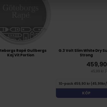
teborgs Rapé Gullbergs
G.3 Volt Slim White Dry S
Kaj Vit Portion
Strong
459,90
45,99 kr 
KÖP