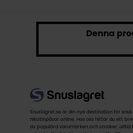
Denna prod
Snuslagret.se är din nya destination för snus
nikotinpåsar online. Hos oss hittar du ett br
av populära varumärken och smaker, alltid til