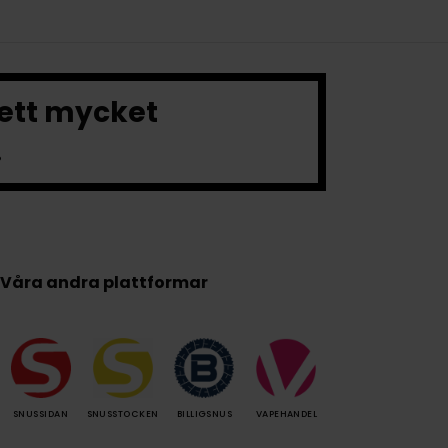
 ett mycket
.
Våra andra plattformar
SNUSSIDAN
SNUSSTOCKEN
BILLIGSNUS
VAPEHANDEL