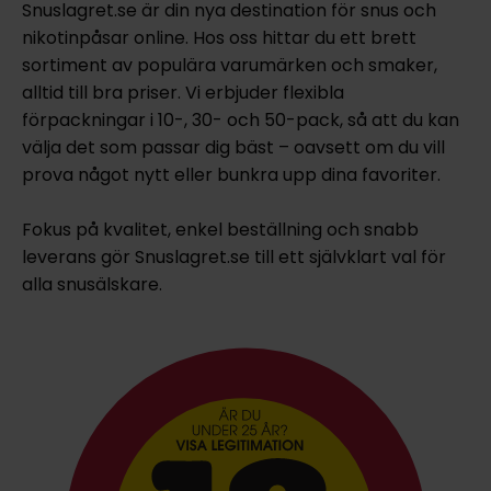
Snuslagret.se är din nya destination för snus och
nikotinpåsar online. Hos oss hittar du ett brett
sortiment av populära varumärken och smaker,
alltid till bra priser. Vi erbjuder flexibla
förpackningar i 10-, 30- och 50-pack, så att du kan
välja det som passar dig bäst – oavsett om du vill
prova något nytt eller bunkra upp dina favoriter.
Fokus på kvalitet, enkel beställning och snabb
leverans gör Snuslagret.se till ett självklart val för
alla snusälskare.