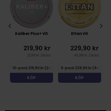
Kaliber Plus+ Vit
Ettan Vit
219,90 kr
229,90 kr
21,99 kr /dosa
45,98 kr /dosa
KÖP
KÖP