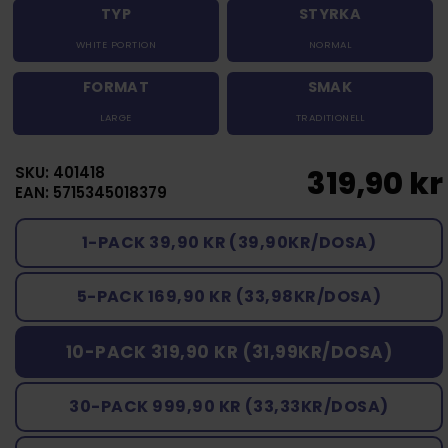
TYP
STYRKA
WHITE PORTION
NORMAL
FORMAT
SMAK
LARGE
TRADITIONELL
SKU: 401418
319,90 kr
EAN: 5715345018379
1-PACK 39,90 KR (39,90KR/DOSA)
5-PACK 169,90 KR (33,98KR/DOSA)
10-PACK 319,90 KR (31,99KR/DOSA)
30-PACK 999,90 KR (33,33KR/DOSA)