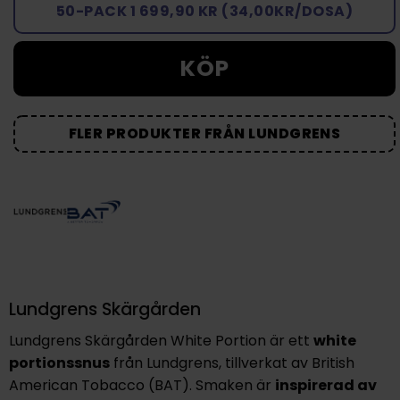
50-PACK 1 699,90 KR (34,00KR/DOSA)
KÖP
FLER PRODUKTER FRÅN LUNDGRENS
Lundgrens Skärgården
Lundgrens Skärgården White Portion är ett
white
portionssnus
från Lundgrens, tillverkat av British
American Tobacco (BAT). Smaken är
inspirerad av