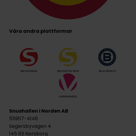
Våra andra plattformar
SNUSSIDAN
SNUSSTOCKEN
BILLIGSNUS
VAPEHANDEL
Snushallen i Norden AB
559117-4148
Segersbyvägen 4
145 63 Norsborg