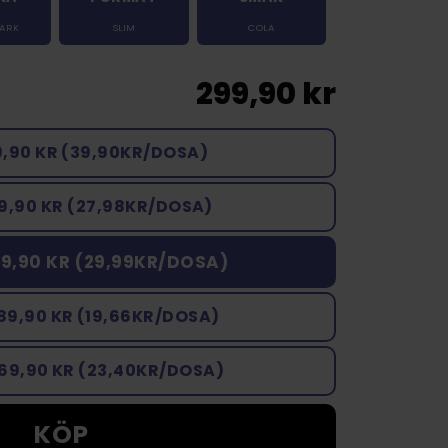
TARK
SLIM
COLA
299,90 kr
9,90 KR (39,90KR/DOSA)
9,90 KR (27,98KR/DOSA)
9,90 KR (29,99KR/DOSA)
89,90 KR (19,66KR/DOSA)
169,90 KR (23,40KR/DOSA)
KÖP