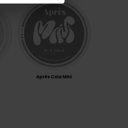
Après Cola Mini