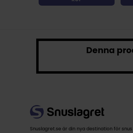
Denna prod
Snuslagret.se är din nya destination för snus