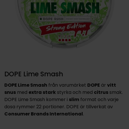
DOPE Lime Smash
DOPE Lime Smash
från varumärket
DOPE
är
vitt
snus
med
extra stark
styrka och med
citrus
smak.
DOPE Lime Smash kommer i
slim
format och varje
dosa rymmer 22 portioner. DOPE är tillverkat av
Consumer Brands International
.