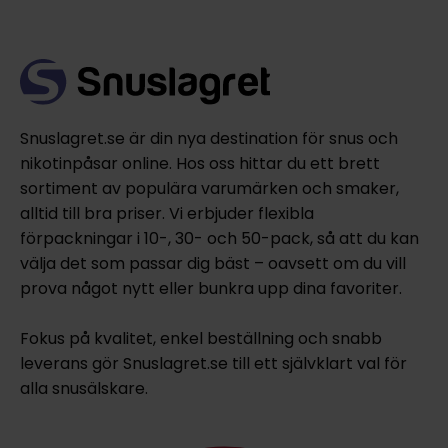
Snuslagret.se är din nya destination för snus och
nikotinpåsar online. Hos oss hittar du ett brett
sortiment av populära varumärken och smaker,
alltid till bra priser. Vi erbjuder flexibla
förpackningar i 10-, 30- och 50-pack, så att du kan
välja det som passar dig bäst – oavsett om du vill
prova något nytt eller bunkra upp dina favoriter.
Fokus på kvalitet, enkel beställning och snabb
leverans gör Snuslagret.se till ett självklart val för
alla snusälskare.