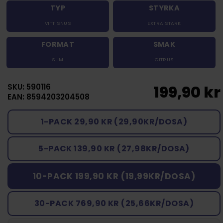
TYP
STYRKA
VITT SNUS
EXTRA STARK
FORMAT
SMAK
SLIM
CITRUS
SKU: 590116
199,90 kr
EAN: 8594203204508
1-PACK 29,90 KR (29,90KR/DOSA)
5-PACK 139,90 KR (27,98KR/DOSA)
10-PACK 199,90 KR (19,99KR/DOSA)
30-PACK 769,90 KR (25,66KR/DOSA)