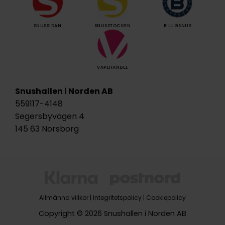
SNUSSIDAN
SNUSSTOCKEN
BILLIGSNUS
VAPEHANDEL
Snushallen i Norden AB
559117-4148
Segersbyvägen 4
145 63 Norsborg
Allmänna villkor
|
Integritetspolicy
|
Cookiepolicy
Copyright © 2026 Snushallen i Norden AB