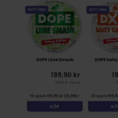
NYTT PRIS
NYTT PRIS
DOPE Lime Smash
DOPE Salt
199,90 kr
1
19,99 kr /dosa
1
KÖP
KÖ