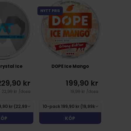
NYTT PRIS
ystal Ice
DOPE Ice Mango
229,90 kr
199,90 kr
22,99 kr /dosa
19,99 kr /dosa
KÖP
KÖP