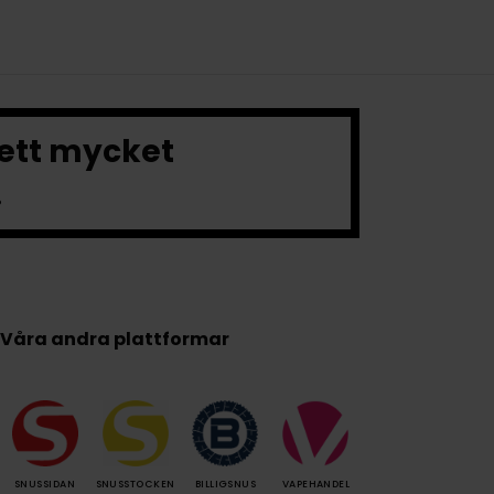
 ett mycket
.
Våra andra plattformar
SNUSSIDAN
SNUSSTOCKEN
BILLIGSNUS
VAPEHANDEL