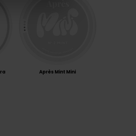
tra
Après Mint Mini