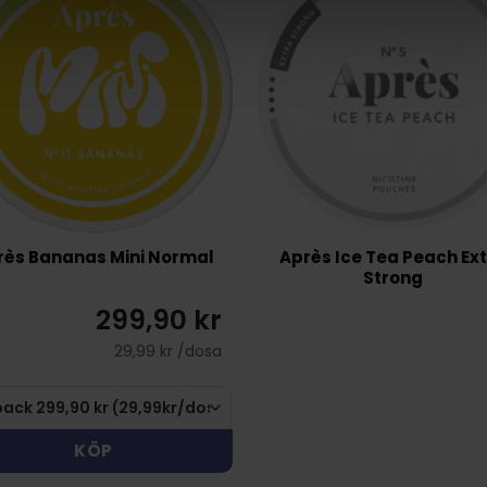
rès Bananas Mini Normal
Après Ice Tea Peach Ex
Strong
299,90 kr
29,99 kr /dosa
KÖP