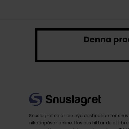
Denna prod
Snuslagret.se är din nya destination för snus
nikotinpåsar online. Hos oss hittar du ett br