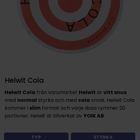
Helwit Cola
Helwit Cola
från varumärket
Helwit
är
vitt snus
med
normal
styrka och med
cola
smak. Helwit Cola
kommer i
slim
format och varje dosa rymmer 20
portioner. Helwit är tillverkat av
YOIK AB
.
TYP
STYRKA