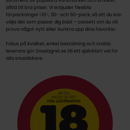
sortiment av populära varumärken och smaker,
alltid till bra priser. Vi erbjuder flexibla
förpackningar i 10-, 30- och 50-pack, så att du kan
välja det som passar dig bäst – oavsett om du vill
prova något nytt eller bunkra upp dina favoriter.
Fokus på kvalitet, enkel beställning och snabb
leverans gör Snuslagret.se till ett självklart val för
alla snusälskare.