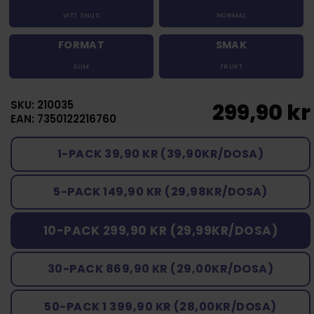
VITT SNUS
NORMAL
FORMAT
SMAK
SLIM
FRUKT
SKU: 210035
299,90 kr
EAN: 7350122216760
1-PACK 39,90 KR (39,90KR/DOSA)
5-PACK 149,90 KR (29,98KR/DOSA)
10-PACK 299,90 KR (29,99KR/DOSA)
30-PACK 869,90 KR (29,00KR/DOSA)
50-PACK 1 399,90 KR (28,00KR/DOSA)