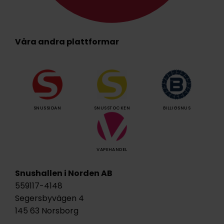
Våra andra plattformar
SNUSSIDAN
SNUSSTOCKEN
BILLIGSNUS
VAPEHANDEL
Snushallen i Norden AB
559117-4148
Segersbyvägen 4
145 63 Norsborg