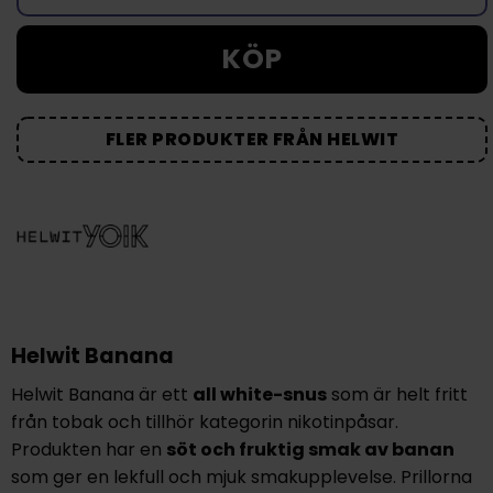
KÖP
FLER PRODUKTER FRÅN HELWIT
Helwit Banana
Helwit Banana är ett
all white-snus
som är helt fritt
från tobak och tillhör kategorin nikotinpåsar.
Produkten har en
söt och fruktig smak av banan
som ger en lekfull och mjuk smakupplevelse. Prillorna