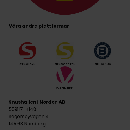
Våra andra plattformar
SNUSSIDAN
SNUSSTOCKEN
BILLIGSNUS
VAPEHANDEL
Snushallen i Norden AB
559117-4148
Segersbyvägen 4
145 63 Norsborg