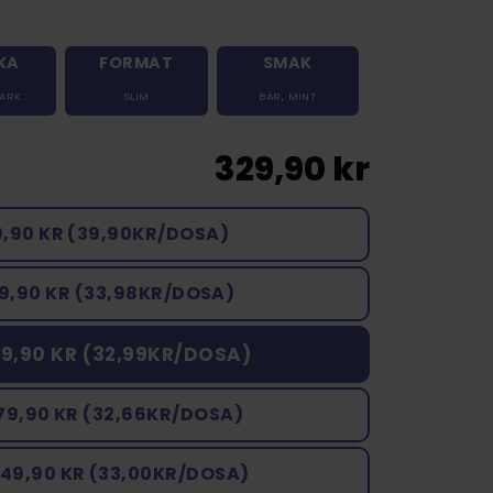
KA
FORMAT
SMAK
TARK
SLIM
BÄR
,
MINT
329,90 kr
9,90 KR (39,90KR/DOSA)
9,90 KR (33,98KR/DOSA)
9,90 KR (32,99KR/DOSA)
79,90 KR (32,66KR/DOSA)
649,90 KR (33,00KR/DOSA)