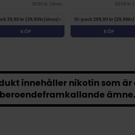
39,90 kr /dosa
29,99 kr 
KÖP
KÖP
ukt innehåller nikotin som är
beroendeframkallande ämne