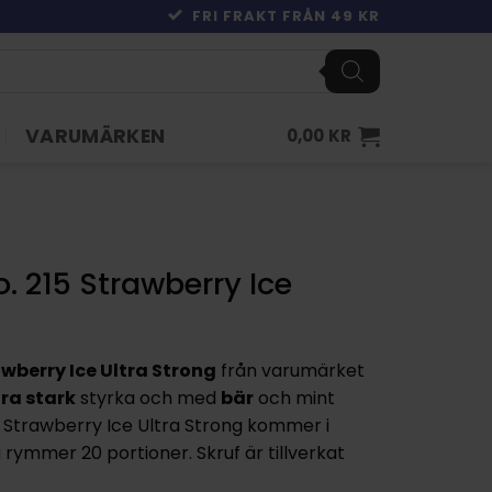
FRI FRAKT FRÅN 49 KR
VARUMÄRKEN
0,00
KR
. 215 Strawberry Ice
awberry Ice Ultra Strong
från varumärket
ra stark
styrka och med
bär
och mint
5 Strawberry Ice Ultra Strong kommer i
rymmer 20 portioner. Skruf är tillverkat