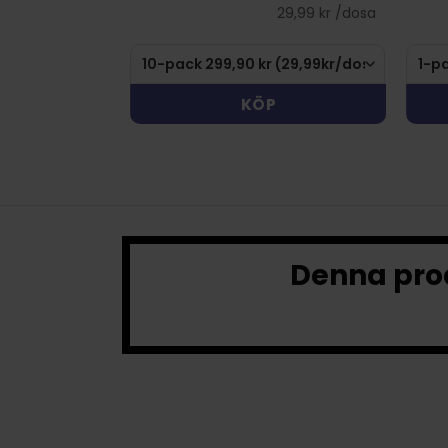
29,99 kr /dosa
KÖP
Denna prod