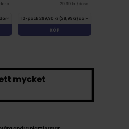
/dosa
29,99 kr /dosa
KÖP
 ett mycket
.
Våra andra plattformar