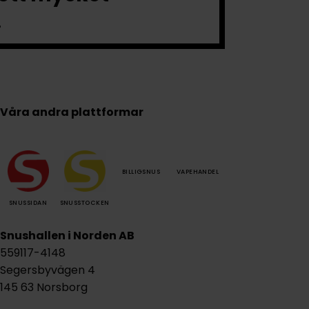
.
Våra andra plattformar
BILLIGSNUS
VAPEHANDEL
SNUSSIDAN
SNUSSTOCKEN
Snushallen i Norden AB
559117-4148
Segersbyvägen 4
145 63 Norsborg