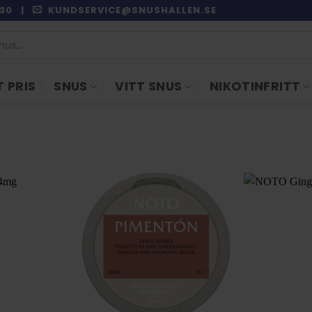
9:30 |
KUNDSERVICE@SNUSHALLEN.SE
 PRIS
SNUS
VITT SNUS
NIKOTINFRITT