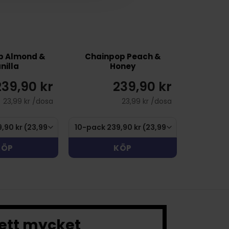
p Almond &
Chainpop Peach &
nilla
Honey
239,90 kr
239,90 kr
23,99 kr /dosa
23,99 kr /dosa
KÖP
KÖP
 ett mycket