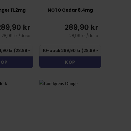
ger 11,2mg
NOTO Cedar 8,4mg
289,90 kr
289,90 kr
28,99 kr /dosa
28,99 kr /dosa
KÖP
KÖP