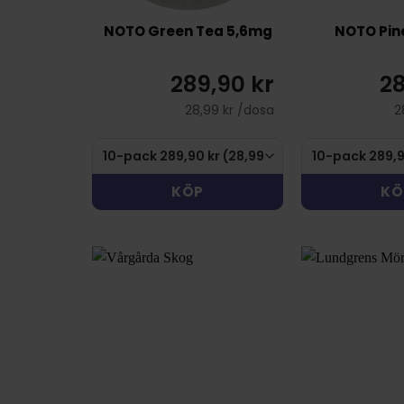
NOTO Green Tea 5,6mg
NOTO Pin
289,90 kr
28
28,99 kr /dosa
2
KÖP
KÖ