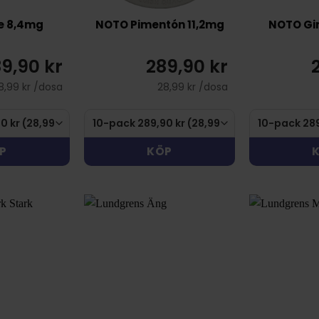
e 8,4mg
NOTO Pimentón 11,2mg
NOTO Gin
9,90 kr
289,90 kr
8,99 kr /dosa
28,99 kr /dosa
P
KÖP