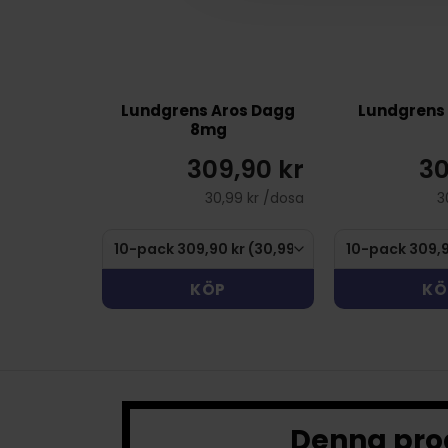
Lundgrens Aros Dagg
Lundgrens 
8mg
309,90 kr
30
30,99 kr /dosa
3
KÖP
KÖ
Denna prod