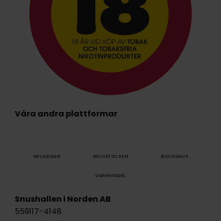
Våra andra plattformar
SNUSSIDAN
SNUSSTOCKEN
BILLIGSNUS
VAPEHANDEL
Snushallen i Norden AB
559117-4148