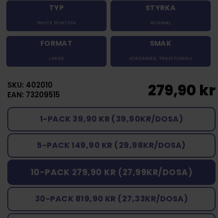
TYP
STYRKA
WHITE PORTION
NORMAL
FORMAT
SMAK
LARGE
JORDNÄRA
,
TRADITIONELL
SKU: 402010
279,90 kr
EAN: 73209515
1-PACK 39,90 KR (39,90KR/DOSA)
5-PACK 149,90 KR (29,98KR/DOSA)
10-PACK 279,90 KR (27,99KR/DOSA)
30-PACK 819,90 KR (27,33KR/DOSA)