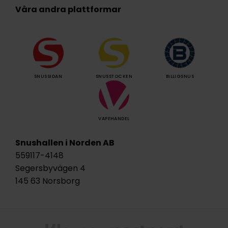
Våra andra plattformar
SNUSSIDAN
SNUSSTOCKEN
BILLIGSNUS
VAPEHANDEL
Snushallen i Norden AB
559117-4148
Segersbyvägen 4
145 63 Norsborg