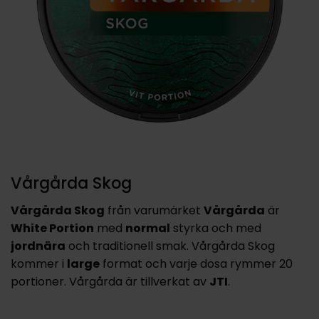
Vårgårda Skog
Vårgårda Skog
från varumärket
Vårgårda
är
White Portion
med
normal
styrka och med
jordnära
och traditionell smak. Vårgårda Skog
kommer i
large
format och varje dosa rymmer 20
portioner. Vårgårda är tillverkat av
JTI
.