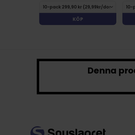
KÖP
Denna prod