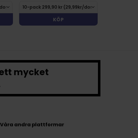
KÖP
 ett mycket
.
Våra andra plattformar