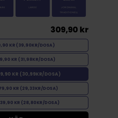
TARK
LARGE
JORDNÄRA
,
TRADITIONELL
309,90 kr
9,90 KR (39,90KR/DOSA)
9,90 KR (31,98KR/DOSA)
9,90 KR (30,99KR/DOSA)
79,90 KR (29,33KR/DOSA)
439,90 KR (28,80KR/DOSA)