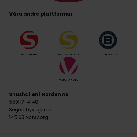
Våra andra plattformar
SNUSSIDAN
SNUSSTOCKEN
BILLIGSNUS
VAPEHANDEL
Snushallen i Norden AB
559117-4148
Segersbyvägen 4
145 63 Norsborg