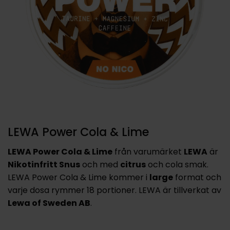
LEWA Power Cola & Lime
LEWA Power Cola & Lime
från varumärket
LEWA
är
Nikotinfritt Snus
och med
citrus
och cola smak.
LEWA Power Cola & Lime kommer i
large
format och
varje dosa rymmer 18 portioner. LEWA är tillverkat av
Lewa of Sweden AB
.