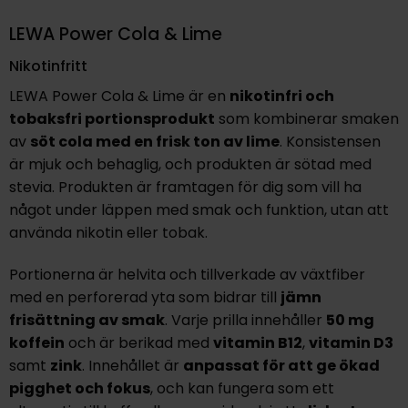
LEWA Power Cola & Lime
Nikotinfritt
LEWA Power Cola & Lime är en
nikotinfri och
tobaksfri
portionsprodukt
som kombinerar smaken
av
söt cola med en frisk ton av lime
. Konsistensen
är mjuk och behaglig, och produkten är sötad med
stevia. Produkten är framtagen för dig som vill ha
något under läppen med smak och funktion, utan att
använda nikotin eller tobak.
Portionerna är helvita och tillverkade av växtfiber
med en perforerad yta som bidrar till
jämn
frisättning av smak
. Varje prilla innehåller
50 mg
koffein
och är berikad med
vitamin B12
,
vitamin D3
samt
zink
. Innehållet är
anpassat för att ge ökad
pigghet och fokus
, och kan fungera som ett