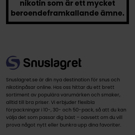
nikotin som är ett mycket
beroendeframkallande ämne.
Snuslagret.se är din nya destination för snus och
nikotinpåsar online. Hos oss hittar du ett brett
sortiment av populära varumärken och smaker,
alltid till bra priser. Vi erbjuder flexibla
förpackningar i 10-, 30- och 50-pack, så att du kan
välja det som passar dig bäst – oavsett om du vill
prova något nytt eller bunkra upp dina favoriter.