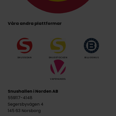
Våra andra plattformar
SNUSSIDAN
SNUSSTOCKEN
BILLIGSNUS
VAPEHANDEL
Snushallen i Norden AB
559117-4148
Segersbyvägen 4
145 63 Norsborg