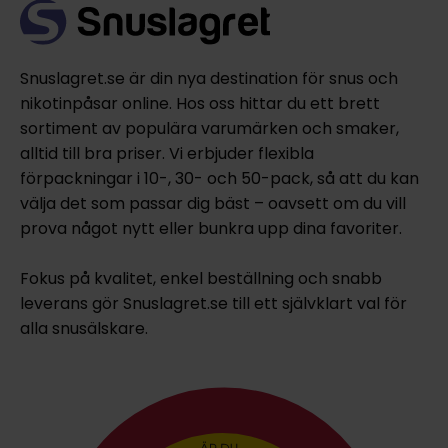
Snuslagret.se är din nya destination för snus och
nikotinpåsar online. Hos oss hittar du ett brett
sortiment av populära varumärken och smaker,
alltid till bra priser. Vi erbjuder flexibla
förpackningar i 10-, 30- och 50-pack, så att du kan
välja det som passar dig bäst – oavsett om du vill
prova något nytt eller bunkra upp dina favoriter.
Fokus på kvalitet, enkel beställning och snabb
leverans gör Snuslagret.se till ett självklart val för
alla snusälskare.