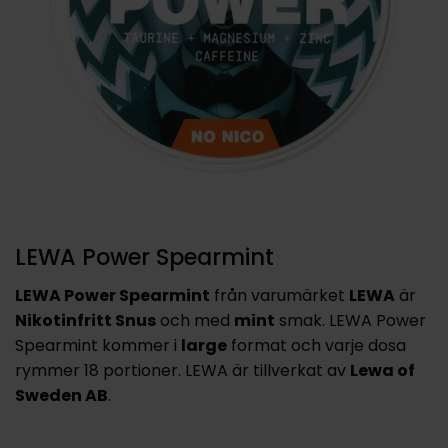
LEWA Power Spearmint
LEWA Power Spearmint
från varumärket
LEWA
är
Nikotinfritt Snus
och med
mint
smak. LEWA Power
Spearmint kommer i
large
format och varje dosa
rymmer 18 portioner. LEWA är tillverkat av
Lewa of
Sweden AB
.