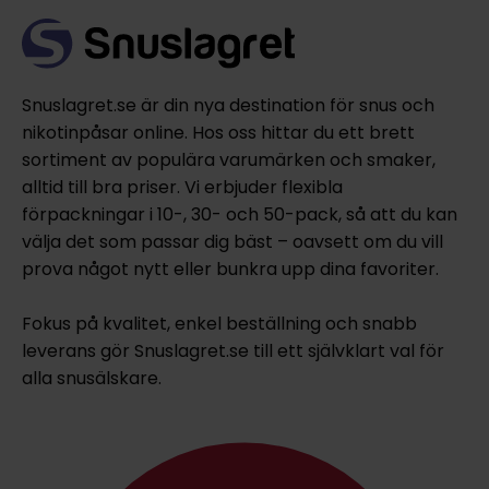
Snuslagret.se är din nya destination för snus och
nikotinpåsar online. Hos oss hittar du ett brett
sortiment av populära varumärken och smaker,
alltid till bra priser. Vi erbjuder flexibla
förpackningar i 10-, 30- och 50-pack, så att du kan
välja det som passar dig bäst – oavsett om du vill
prova något nytt eller bunkra upp dina favoriter.
Fokus på kvalitet, enkel beställning och snabb
leverans gör Snuslagret.se till ett självklart val för
alla snusälskare.