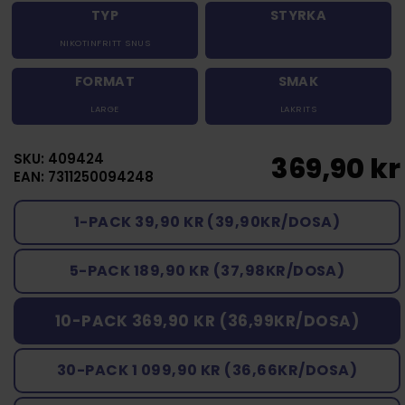
TYP
STYRKA
NIKOTINFRITT SNUS
FORMAT
SMAK
LARGE
LAKRITS
SKU: 409424
369,90 kr
EAN: 7311250094248
1-PACK 39,90 KR (39,90KR/DOSA)
5-PACK 189,90 KR (37,98KR/DOSA)
10-PACK 369,90 KR (36,99KR/DOSA)
30-PACK 1 099,90 KR (36,66KR/DOSA)