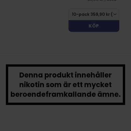
KÖP
Denna produkt innehåller
nikotin som är ett mycket
beroendeframkallande ämne.