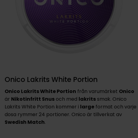
Onico Lakrits White Portion
Onico Lakrits White Portion
från varumärket
Onico
är
Nikotinfritt Snus
och med
lakrits
smak. Onico
Lakrits White Portion kommer i
large
format och varje
dosa rymmer 24 portioner. Onico är tillverkat av
Swedish Match
.