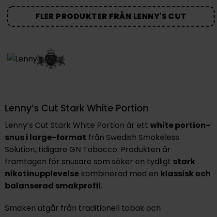
FLER PRODUKTER FRÅN LENNY'S CUT
Lenny’s Cut Stark White Portion
Lenny’s Cut Stark White Portion är ett
white portion-
snus i large-format
från Swedish Smokeless
Solution, tidigare GN Tobacco. Produkten är
framtagen för snusare som söker en tydligt
stark
nikotinupplevelse
kombinerad med en
klassisk och
balanserad smakprofil
.
Smaken utgår från traditionell tobak och