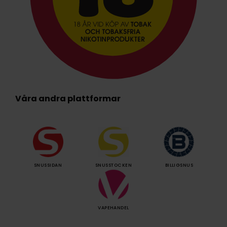
Våra andra plattformar
SNUSSIDAN
SNUSSTOCKEN
BILLIGSNUS
VAPEHANDEL