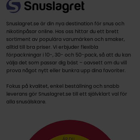
Snuslagret.se är din nya destination för snus och
nikotinpåsar online. Hos oss hittar du ett brett
sortiment av populära varumärken och smaker,
alltid till bra priser. Vi erbjuder flexibla
förpackningar i 10-, 30- och 50-pack, så att du kan
välja det som passar dig bäst – oavsett om du vill
prova något nytt eller bunkra upp dina favoriter.
Fokus på kvalitet, enkel beställning och snabb
leverans gör Snuslagret.se till ett självklart val för
alla snusälskare.