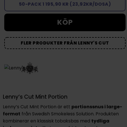
50-PACK 1 195,90 KR (23,92KR/DOSA)
KÖP
FLER PRODUKTER FRÅN LENNY'S CUT
Lenny’s Cut Mint Portion
Lenny’s Cut Mint Portion är ett
portionssnus i large-
format
från Swedish Smokeless Solution. Produkten
kombinerar en klassisk tobaksbas med
tydliga