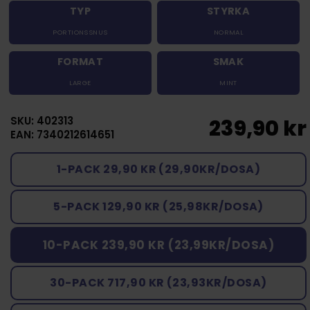
TYP
STYRKA
PORTIONSSNUS
NORMAL
FORMAT
SMAK
LARGE
MINT
SKU: 402313
239,90 kr
EAN: 7340212614651
1-PACK 29,90 KR (29,90KR/DOSA)
5-PACK 129,90 KR (25,98KR/DOSA)
10-PACK 239,90 KR (23,99KR/DOSA)
30-PACK 717,90 KR (23,93KR/DOSA)