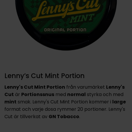
Lenny’s Cut Mint Portion
Lenny's Cut Mint Portion
från varumärket
Lenny's
Cut
är
Portionssnus
med
normal
styrka och med
mint
smak. Lenny's Cut Mint Portion kommer i
large
format och varje dosa rymmer 20 portioner. Lenny's
Cut är tillverkat av
GN Tobacco
.