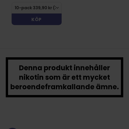
KÖP
Denna produkt innehåller
nikotin som är ett mycket
beroendeframkallande ämne.