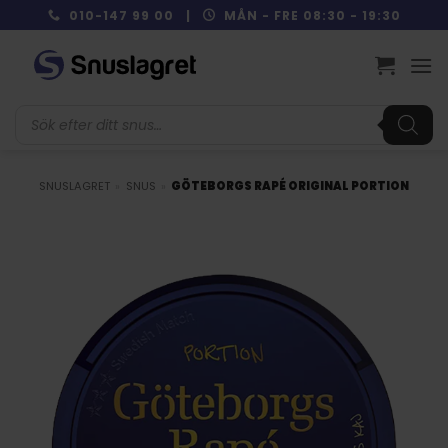
Skip
010-147 99 00 |
MÅN - FRE 08:30 - 19:30
to
content
Produktsökning
SNUSLAGRET
»
SNUS
»
GÖTEBORGS RAPÉ ORIGINAL PORTION