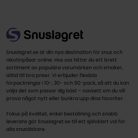
Snuslagret.se är din nya destination för snus och
nikotinpåsar online. Hos oss hittar du ett brett
sortiment av populära varumärken och smaker,
alltid till bra priser. Vi erbjuder flexibla
förpackningar i 10-, 30- och 50-pack, så att du kan
välja det som passar dig bäst – oavsett om du vill
prova något nytt eller bunkra upp dina favoriter.
Fokus på kvalitet, enkel beställning och snabb
leverans gör Snuslagret.se till ett självklart val för
alla snusälskare.