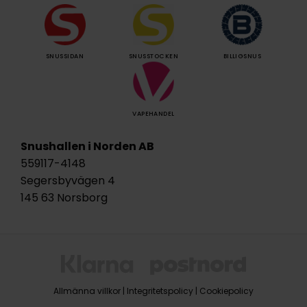
SNUSSIDAN
SNUSSTOCKEN
BILLIGSNUS
VAPEHANDEL
Snushallen i Norden AB
559117-4148
Segersbyvägen 4
145 63 Norsborg
Allmänna villkor
|
Integritetspolicy
|
Cookiepolicy