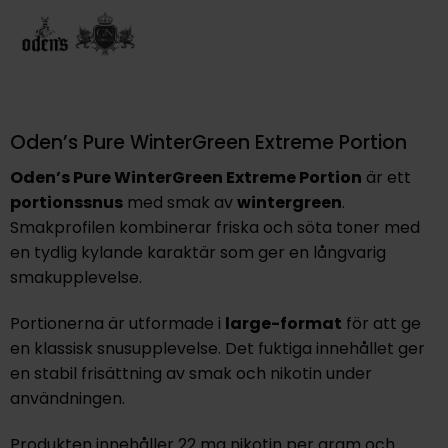
Oden’s Pure WinterGreen Extreme Portion
Oden’s Pure WinterGreen Extreme Portion
är ett
portionssnus
med smak av
wintergreen
.
Smakprofilen kombinerar friska och söta toner med
en tydlig kylande karaktär som ger en långvarig
smakupplevelse.
Portionerna är utformade i
large-format
för att ge
en klassisk snusupplevelse. Det fuktiga innehållet ger
en stabil frisättning av smak och nikotin under
användningen.
Produkten innehåller 22 mg nikotin per gram och