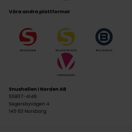
Våra andra plattformar
SNUSSIDAN
SNUSSTOCKEN
BILLIGSNUS
VAPEHANDEL
Snushallen i Norden AB
559117-4148
Segersbyvägen 4
145 63 Norsborg