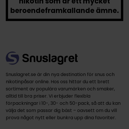
nikotin som är ett mycket
beroendeframkallande ämne.
Snuslagret.se är din nya destination för snus och
nikotinpåsar online. Hos oss hittar du ett brett
sortiment av populära varumärken och smaker,
alltid till bra priser. Vi erbjuder flexibla
förpackningar i 10-, 30- och 50-pack, så att du kan
välja det som passar dig bäst – oavsett om du vill
prova något nytt eller bunkra upp dina favoriter.