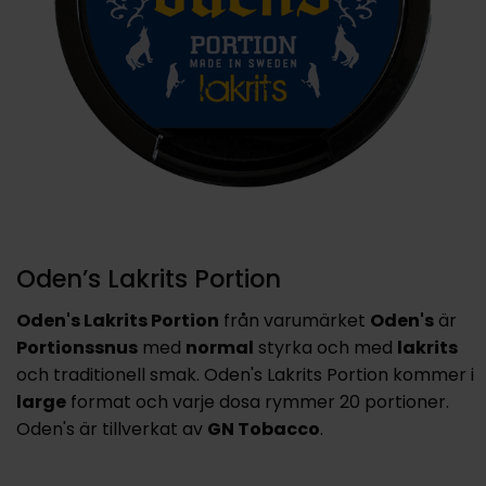
Oden’s Lakrits Portion
Oden's Lakrits Portion
från varumärket
Oden's
är
Portionssnus
med
normal
styrka och med
lakrits
och traditionell smak. Oden's Lakrits Portion kommer i
large
format och varje dosa rymmer 20 portioner.
Oden's är tillverkat av
GN Tobacco
.