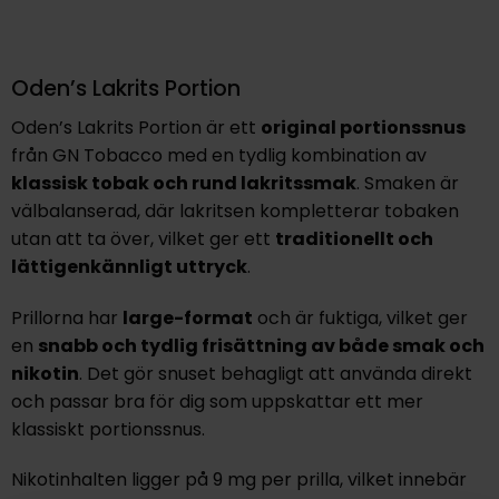
Oden’s Lakrits Portion
Oden’s Lakrits Portion är ett
original portionssnus
från GN Tobacco med en tydlig kombination av
klassisk tobak och rund lakritssmak
. Smaken är
välbalanserad, där lakritsen kompletterar tobaken
utan att ta över, vilket ger ett
traditionellt och
lättigenkännligt uttryck
.
Prillorna har
large-format
och är fuktiga, vilket ger
en
snabb och tydlig frisättning av både smak och
nikotin
. Det gör snuset behagligt att använda direkt
och passar bra för dig som uppskattar ett mer
klassiskt portionssnus.
Nikotinhalten ligger på 9 mg per prilla, vilket innebär