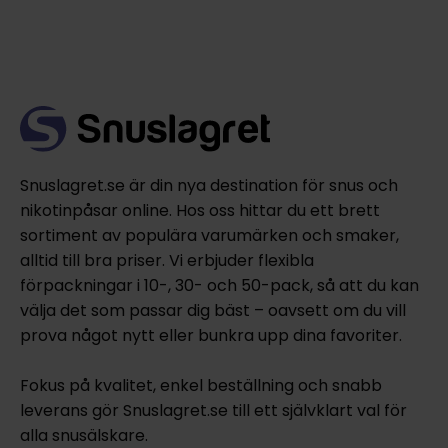
Snuslagret.se är din nya destination för snus och
nikotinpåsar online. Hos oss hittar du ett brett
sortiment av populära varumärken och smaker,
alltid till bra priser. Vi erbjuder flexibla
förpackningar i 10-, 30- och 50-pack, så att du kan
välja det som passar dig bäst – oavsett om du vill
prova något nytt eller bunkra upp dina favoriter.
Fokus på kvalitet, enkel beställning och snabb
leverans gör Snuslagret.se till ett självklart val för
alla snusälskare.