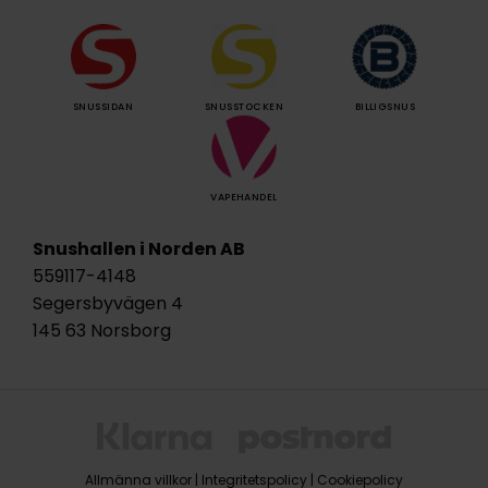
SNUSSIDAN
SNUSSTOCKEN
BILLIGSNUS
VAPEHANDEL
Snushallen i Norden AB
559117-4148
Segersbyvägen 4
145 63 Norsborg
Allmänna villkor
|
Integritetspolicy
|
Cookiepolicy