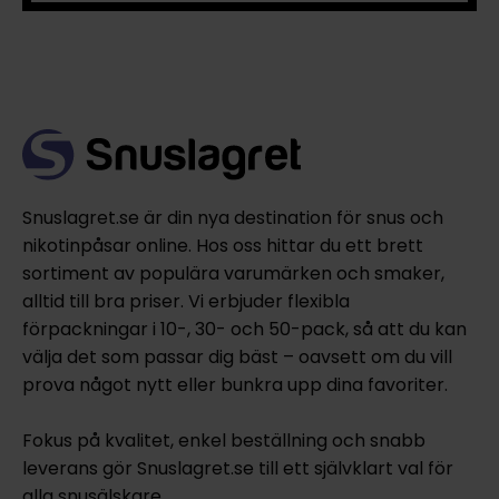
Snuslagret.se är din nya destination för snus och
nikotinpåsar online. Hos oss hittar du ett brett
sortiment av populära varumärken och smaker,
alltid till bra priser. Vi erbjuder flexibla
förpackningar i 10-, 30- och 50-pack, så att du kan
välja det som passar dig bäst – oavsett om du vill
prova något nytt eller bunkra upp dina favoriter.
Fokus på kvalitet, enkel beställning och snabb
leverans gör Snuslagret.se till ett självklart val för
alla snusälskare.