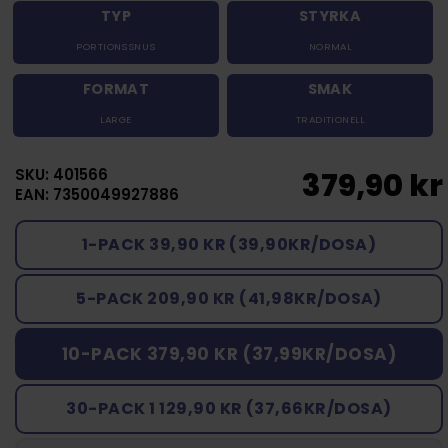
TYP
STYRKA
PORTIONSSNUS
NORMAL
FORMAT
SMAK
LARGE
TRADITIONELL
SKU: 401566
379,90 kr
EAN: 7350049927886
1-PACK 39,90 KR (39,90KR/DOSA)
5-PACK 209,90 KR (41,98KR/DOSA)
10-PACK 379,90 KR (37,99KR/DOSA)
30-PACK 1 129,90 KR (37,66KR/DOSA)