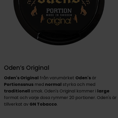
Oden’s Original
Oden's Original
från varumärket
Oden's
är
Portionssnus
med
normal
styrka och med
traditionell
smak. Oden's Original kommer i
large
format och varje dosa rymmer 20 portioner. Oden's är
tillverkat av
GN Tobacco
.