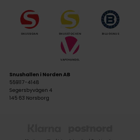
SNUSSIDAN
SNUSSTOCKEN
BILLIGSNUS
VAPEHANDEL
Snushallen i Norden AB
559117-4148
Segersbyvägen 4
145 63 Norsborg