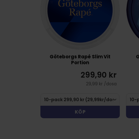
Göteborgs Rapé Slim Vit
G
Portion
299,90 kr
29,99 kr /dosa
KÖP