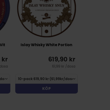
Vit
Islay Whisky White Portion
 kr
619,90 kr
/dosa
61,99 kr /dosa
KÖP