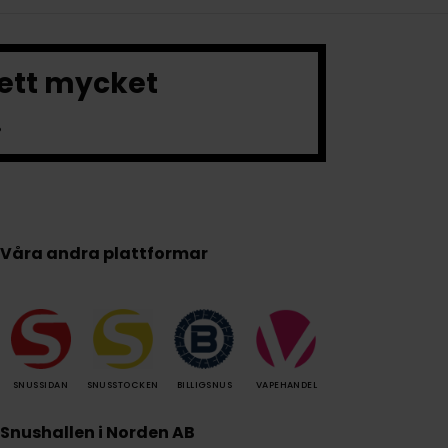
 ett mycket
.
Våra andra plattformar
SNUSSIDAN
SNUSSTOCKEN
BILLIGSNUS
VAPEHANDEL
Snushallen i Norden AB