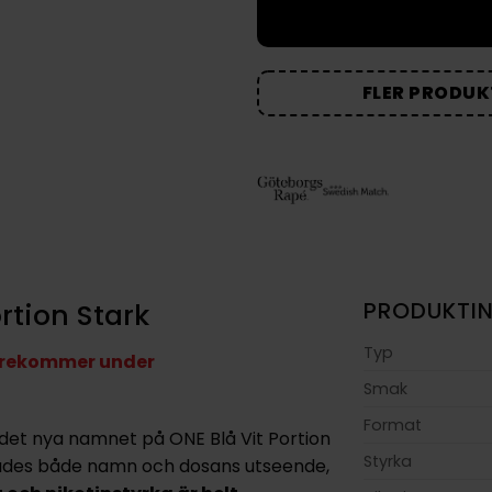
FLER PRODUK
rtion Stark
PRODUKTI
Typ
förekommer under
Smak
Format
det nya namnet på ONE Blå Vit Portion
Styrka
ades både namn och dosans utseende,