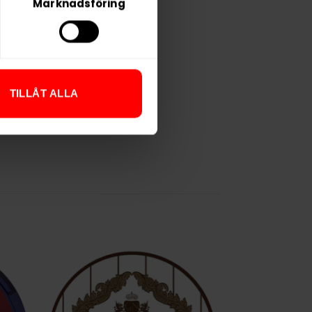
Marknadsföring
TILLÅT ALLA