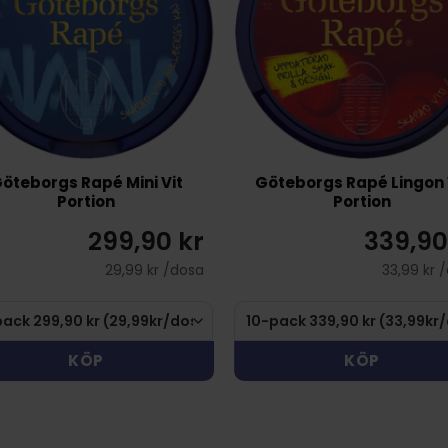
öteborgs Rapé Mini Vit
Göteborgs Rapé Lingon 
Portion
Portion
299,90 kr
339,90
29,99 kr /dosa
33,99 kr 
KÖP
KÖP