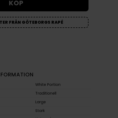
KÖP
TER FRÅN GÖTEBORGS RAPÉ
NFORMATION
White Portion
Traditionell
Large
Stark