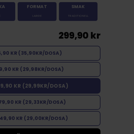
KA
FORMAT
SMAK
K
LARGE
TRADITIONELL
299,90 kr
5,90 KR (35,90KR/DOSA)
9,90 KR (29,98KR/DOSA)
9,90 KR (29,99KR/DOSA)
79,90 KR (29,33KR/DOSA)
449,90 KR (29,00KR/DOSA)