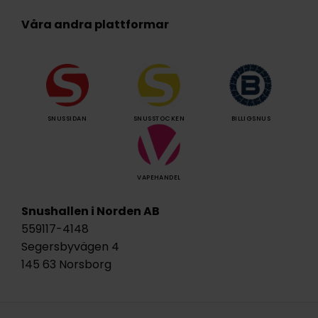
Våra andra plattformar
SNUSSIDAN
SNUSSTOCKEN
BILLIGSNUS
VAPEHANDEL
Snushallen i Norden AB
559117-4148
Segersbyvägen 4
145 63 Norsborg