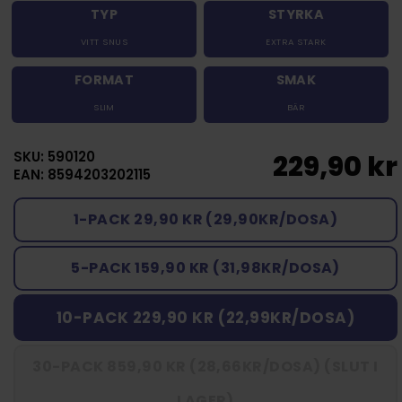
TYP
STYRKA
VITT SNUS
EXTRA STARK
FORMAT
SMAK
SLIM
BÄR
SKU: 590120
229,90 kr
EAN: 8594203202115
1-PACK 29,90 KR (29,90KR/DOSA)
5-PACK 159,90 KR (31,98KR/DOSA)
10-PACK 229,90 KR (22,99KR/DOSA)
30-PACK 859,90 KR (28,66KR/DOSA) (SLUT I
LAGER)