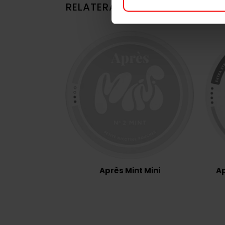
RELATERADE PRODUKTER
Après Mint Mini
Ap