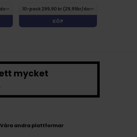
KÖP
 ett mycket
.
Våra andra plattformar