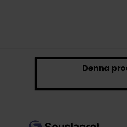
Denna prod