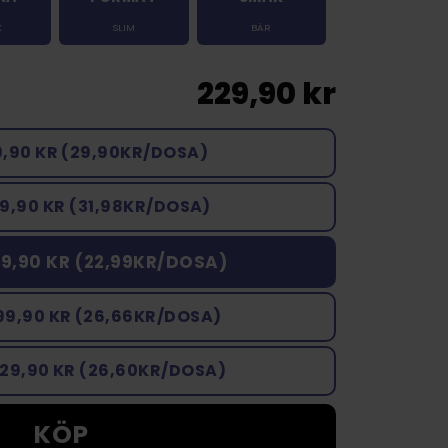
K
SLIM
BÄR
229,90 kr
9,90 KR (29,90KR/DOSA)
9,90 KR (31,98KR/DOSA)
9,90 KR (22,99KR/DOSA)
99,90 KR (26,66KR/DOSA)
329,90 KR (26,60KR/DOSA)
KÖP