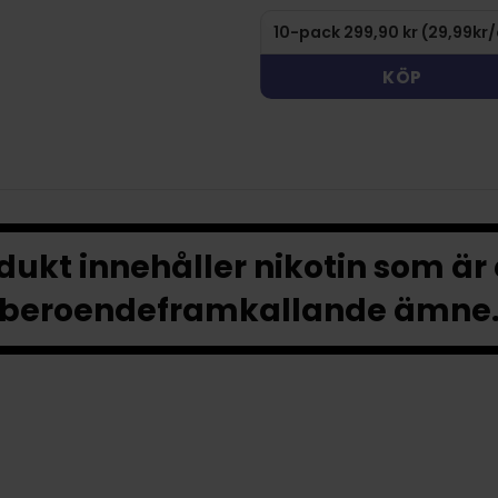
KÖP
ukt innehåller nikotin som är
beroendeframkallande ämne