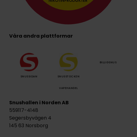
Våra andra plattformar
BILLIGSNUS
SNUSSIDAN
SNUSSTOCKEN
VAPEHANDEL
Snushallen i Norden AB
559117-4148
Segersbyvägen 4
145 63 Norsborg