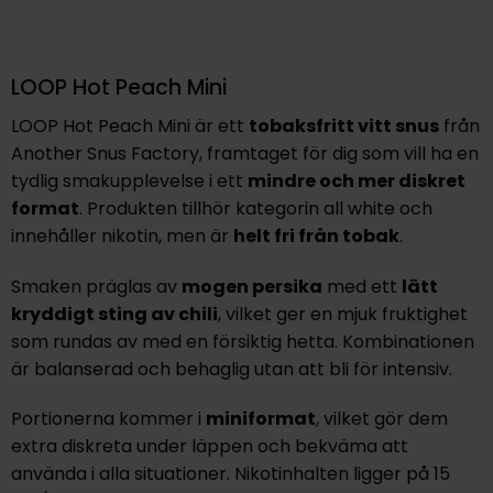
LOOP Hot Peach Mini
LOOP Hot Peach Mini
är ett
tobaksfritt vitt snus
från
Another Snus Factory
, framtaget för dig som vill ha en
tydlig smakupplevelse i ett
mindre och mer diskret
format
. Produkten tillhör kategorin
all white
och
innehåller nikotin, men är
helt fri från tobak
.
Smaken präglas av
mogen persika
med ett
lätt
kryddigt sting av chili
, vilket ger en mjuk fruktighet
som rundas av med en försiktig hetta. Kombinationen
är balanserad och behaglig utan att bli för intensiv.
Portionerna kommer i
miniformat
, vilket gör dem
extra diskreta under läppen och bekväma att
använda i alla situationer. Nikotinhalten ligger på
15