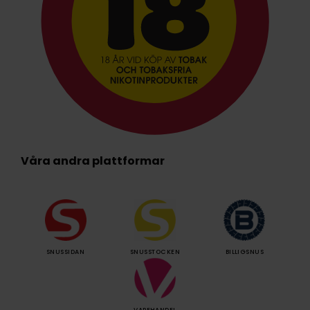
Våra andra plattformar
SNUSSIDAN
SNUSSTOCKEN
BILLIGSNUS
VAPEHANDEL