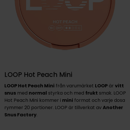
LOOP Hot Peach Mini
LOOP Hot Peach Mini
från varumärket
LOOP
är
vitt
snus
med
normal
styrka och med
frukt
smak. LOOP
Hot Peach Mini kommer i
mini
format och varje dosa
rymmer 20 portioner. LOOP är tillverkat av
Another
Snus Factory
.