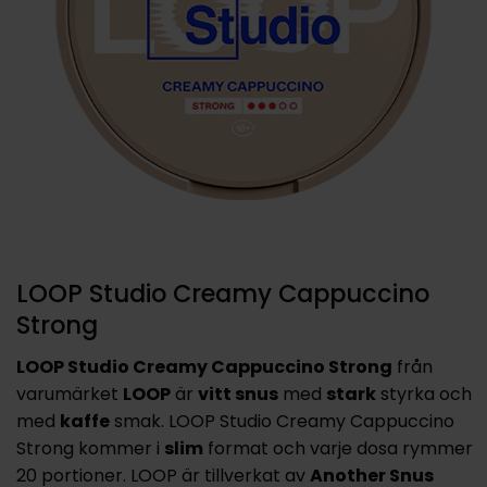
LOOP Studio Creamy Cappuccino
Strong
LOOP Studio Creamy Cappuccino Strong
från
varumärket
LOOP
är
vitt snus
med
stark
styrka och
med
kaffe
smak. LOOP Studio Creamy Cappuccino
Strong kommer i
slim
format och varje dosa rymmer
20 portioner. LOOP är tillverkat av
Another Snus