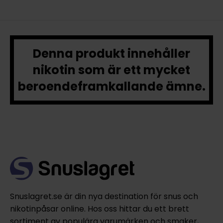
Denna produkt innehåller
nikotin som är ett mycket
beroendeframkallande ämne.
Snuslagret.se är din nya destination för snus och
nikotinpåsar online. Hos oss hittar du ett brett
sortiment av populära varumärken och smaker,