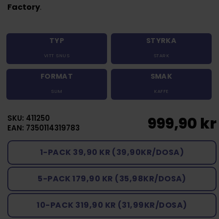
Factory
.
TYP
STYRKA
VITT SNUS
STARK
FORMAT
SMAK
SLIM
KAFFE
SKU: 411250
999,90 kr
EAN: 7350114319783
1-PACK 39,90 KR (39,90KR/DOSA)
5-PACK 179,90 KR (35,98KR/DOSA)
10-PACK 319,90 KR (31,99KR/DOSA)