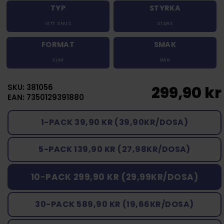
TYP
STYRKA
VITT SNUS
STARK
FORMAT
SMAK
SLIM
BÄR
SKU: 381056
299,90 kr
EAN: 7350129391880
1-PACK 39,90 KR (39,90KR/DOSA)
5-PACK 139,90 KR (27,98KR/DOSA)
10-PACK 299,90 KR (29,99KR/DOSA)
30-PACK 589,90 KR (19,66KR/DOSA)