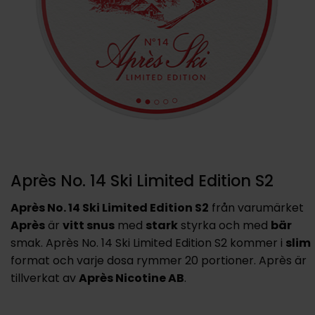
Après No. 14 Ski Limited Edition S2
Après No. 14 Ski Limited Edition S2
från varumärket
Après
är
vitt snus
med
stark
styrka och med
bär
smak. Après No. 14 Ski Limited Edition S2 kommer i
slim
format och varje dosa rymmer 20 portioner. Après är
tillverkat av
Après Nicotine AB
.