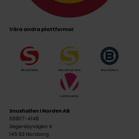
Våra andra plattformar
SNUSSIDAN
SNUSSTOCKEN
BILLIGSNUS
VAPEHANDEL
Snushallen i Norden AB
559117-4148
Segersbyvägen 4
145 63 Norsborg