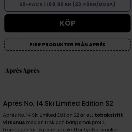
50-PACK 1 169,90 KR (23,40KR/DOSA)
KÖP
FLER PRODUKTER FRÅN APRÈS
Après No. 14 Ski Limited Edition S2
Après No. 14 Ski Limited Edition S2 är ett
tobaksfritt
vitt snus
med en frisk och bärig smakprofil,
framtagen för dig som uppskattar tydliga smaker