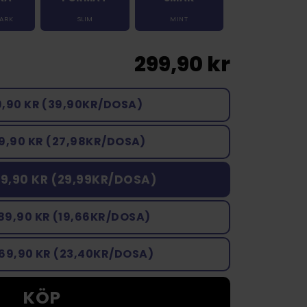
TARK
SLIM
MINT
299,90 kr
9,90 KR (39,90KR/DOSA)
9,90 KR (27,98KR/DOSA)
9,90 KR (29,99KR/DOSA)
89,90 KR (19,66KR/DOSA)
169,90 KR (23,40KR/DOSA)
KÖP