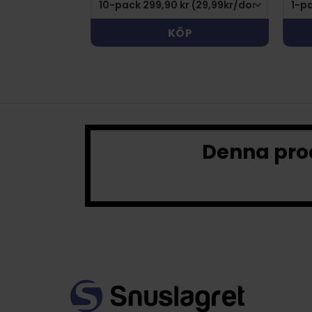
KÖP
Denna prod