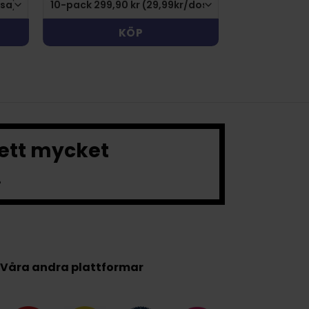
KÖP
 ett mycket
.
Våra andra plattformar