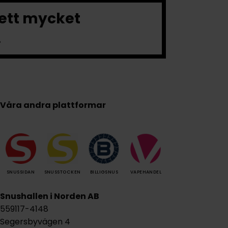
 ett mycket
.
Våra andra plattformar
SNUSSIDAN
SNUSSTOCKEN
BILLIGSNUS
VAPEHANDEL
Snushallen i Norden AB
559117-4148
Segersbyvägen 4