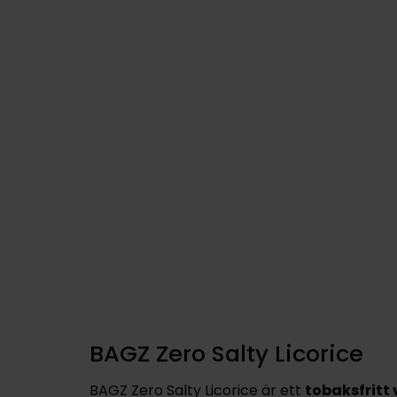
BAGZ Zero Salty Licorice
BAGZ Zero Salty Licorice
är ett
tobaksfritt 