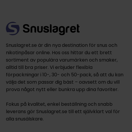
Snuslagret.se är din nya destination för snus och
nikotinpåsar online. Hos oss hittar du ett brett
sortiment av populära varumärken och smaker,
alltid till bra priser. Vi erbjuder flexibla
förpackningar i 10-, 30- och 50-pack, så att du kan
välja det som passar dig bäst – oavsett om du vill
prova något nytt eller bunkra upp dina favoriter.
Fokus på kvalitet, enkel beställning och snabb
leverans gör Snuslagret.se till ett självklart val för
alla snusälskare.