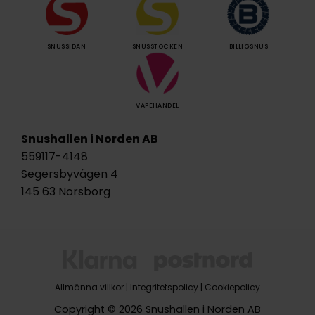
SNUSSIDAN
SNUSSTOCKEN
BILLIGSNUS
VAPEHANDEL
Snushallen i Norden AB
559117-4148
Segersbyvägen 4
145 63 Norsborg
Allmänna villkor
|
Integritetspolicy
|
Cookiepolicy
Copyright © 2026 Snushallen i Norden AB