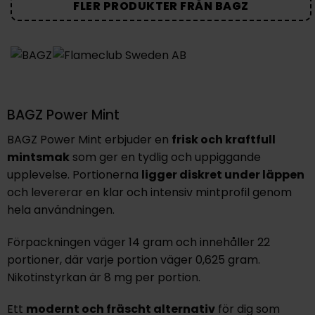
FLER PRODUKTER FRÅN BAGZ
BAGZ Power Mint
BAGZ Power Mint erbjuder en
frisk och kraftfull
mintsmak
som ger en tydlig och uppiggande
upplevelse. Portionerna
ligger diskret under läppen
och levererar en
klar och intensiv mintprofil
genom
hela användningen.
Förpackningen väger 14 gram och innehåller 22
portioner, där varje portion väger 0,625 gram.
Nikotinstyrkan är 8 mg per portion.
Ett
modernt och fräscht alternativ
för dig som